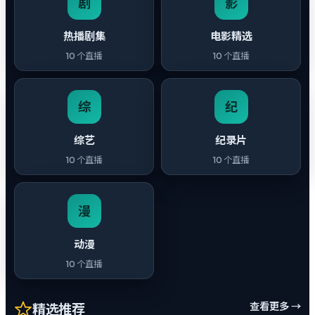
剧
影
热播剧集
电影精选
10
个直播
10
个直播
综
纪
综艺
纪录片
10
个直播
10
个直播
漫
动漫
10
个直播
查看更多 →
精选推荐